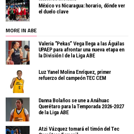
México vs Nicaragua: horario, dónde ver
el duelo clave
MORE IN ABE
Valeria “Pekas” Vega llega a las Águilas
UPAEP para afrontar una nueva etapa en
la División I de la Liga ABE
Luz Yanel Molina Enríquez, primer
refuerzo del campeón TEC CEM
Danna Bolaños se une a Anáhuac
Querétaro para la Temporada 2026-2027
de la Liga ABE
Atzi Vázquez tomará el timón del Tec