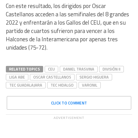
Con este resultado, los dirigidos por Oscar
Castellanos acceden a las semifinales del 8 grandes
2022 y enfrentarán a los Gallos del CEU, que en su
partido de cuartos sufrieron para vencer a los
Halcones de la Interamericana por apenas tres
unidades (75-72).
RELATED TOPICS
CEU
DANIEL TRASVINA
DIVISIÓN II
LIGA ABE
OSCAR CASTELLANOS
SERGIO HIGUERA
TEC GUADALAJARA
TEC HIDALGO
VARONIL
CLICK TO COMMENT
ADVERTISEMENT