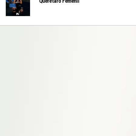
Querétaro Femenil