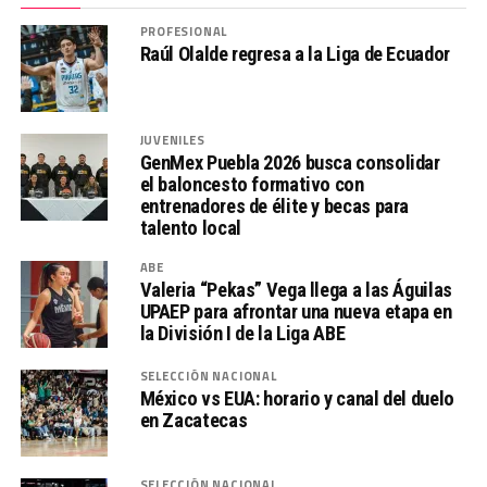
PROFESIONAL
Raúl Olalde regresa a la Liga de Ecuador
JUVENILES
GenMex Puebla 2026 busca consolidar
el baloncesto formativo con
entrenadores de élite y becas para
talento local
ABE
Valeria “Pekas” Vega llega a las Águilas
UPAEP para afrontar una nueva etapa en
la División I de la Liga ABE
SELECCIÓN NACIONAL
México vs EUA: horario y canal del duelo
en Zacatecas
SELECCIÓN NACIONAL