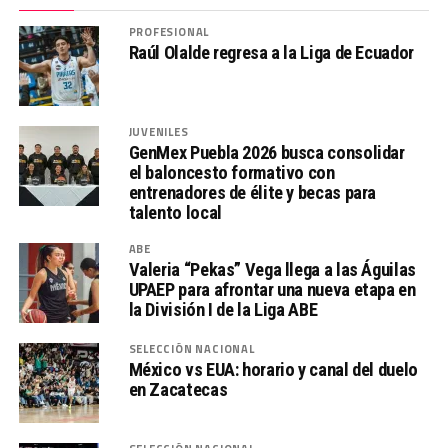
PROFESIONAL
Raúl Olalde regresa a la Liga de Ecuador
JUVENILES
GenMex Puebla 2026 busca consolidar
el baloncesto formativo con
entrenadores de élite y becas para
talento local
ABE
Valeria “Pekas” Vega llega a las Águilas
UPAEP para afrontar una nueva etapa en
la División I de la Liga ABE
SELECCIÓN NACIONAL
México vs EUA: horario y canal del duelo
en Zacatecas