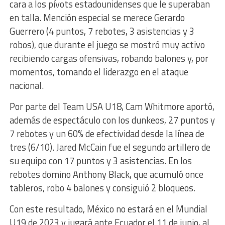
cara a los pívots estadounidenses que le superaban
en talla. Mención especial se merece Gerardo
Guerrero (4 puntos, 7 rebotes, 3 asistencias y 3
robos), que durante el juego se mostró muy activo
recibiendo cargas ofensivas, robando balones y, por
momentos, tomando el liderazgo en el ataque
nacional.
Por parte del Team USA U18, Cam Whitmore aportó,
además de espectáculo con los dunkeos, 27 puntos y
7 rebotes y un 60% de efectividad desde la línea de
tres (6/10). Jared McCain fue el segundo artillero de
su equipo con 17 puntos y 3 asistencias. En los
rebotes domino Anthony Black, que acumuló once
tableros, robo 4 balones y consiguió 2 bloqueos.
Con este resultado, México no estará en el Mundial
U19 de 2023 y jugará ante Ecuador el 11 de junio, al