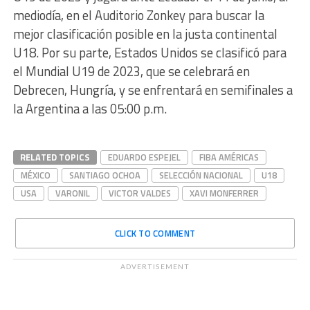
mediodía, en el Auditorio Zonkey para buscar la
mejor clasificación posible en la justa continental
U18. Por su parte, Estados Unidos se clasificó para
el Mundial U19 de 2023, que se celebrará en
Debrecen, Hungría, y se enfrentará en semifinales a
la Argentina a las 05:00 p.m.
RELATED TOPICS
EDUARDO ESPEJEL
FIBA AMÉRICAS
MÉXICO
SANTIAGO OCHOA
SELECCIÓN NACIONAL
U18
USA
VARONIL
VICTOR VALDES
XAVI MONFERRER
CLICK TO COMMENT
ADVERTISEMENT