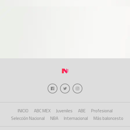
INICIO
ABC MEX
Juveniles
ABE
Profesional
Selección Nacional
NBA
Internacional
Más baloncesto