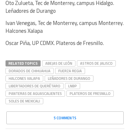
Oto Zulueta, Tec de Monterrey, campus Hidalgo.
Leñadores de Durango
Ivan Venegas, Tec de Monterrey, campus Monterrey.
Halcones Xalapa
Oscar Piña, UP CDMX. Plateros de Fresnillo.
RELATED TOPICS
ABEJAS DE LEÓN
ASTROS DE JALISCO
DORADOS DE CHIHUAHUA
FUERZA REGIA
HALCONES XALAPA
LEÑADORES DE DURANGO
LIBERTADORES DE QUERÉTARO
LNBP
PANTERAS DE AGUASCALIENTES
PLATEROS DE FRESNILLO
SOLES DE MEXICALI
5 COMMENTS