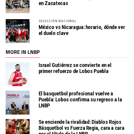
en Zacatecas
SELECCIÓN NACIONAL
México vs Nicaragua: horario, dónde ver
el duelo clave
MORE IN LNBP
Israel Gutiérrez se convierte en el
primer refuerzo de Lobos Puebla
El basquetbol profesional vuelve a
Puebla: Lobos confirma su regreso a la
LNBP
Se enciende la rivalidad: Diablos Rojos
Básquetbol vs Fuerza Regia, cara a cara
por el título de la LNBP