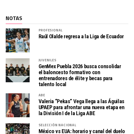
NOTAS
PROFESIONAL
Raúl Olalde regresa a la Liga de Ecuador
JUVENILES
GenMex Puebla 2026 busca consolidar
el baloncesto formativo con
entrenadores de élite y becas para
talento local
ABE
Valeria “Pekas” Vega llega a las Águilas
UPAEP para afrontar una nueva etapa en
la División I de la Liga ABE
SELECCIÓN NACIONAL
México vs EUA: horario y canal del duelo