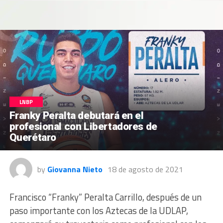
LNBP
Franky Peralta debutará en el
profesional con Libertadores de
Querétaro
by
Giovanna Nieto
18 de agosto de 2021
Francisco “Franky” Peralta Carrillo, después de un
paso importante con los Aztecas de la UDLAP,