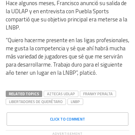
Hace algunos meses, Francisco anunció su salida de
la UDLAP y en entrevista con Puebla Sports
compartió que su objetivo principal era meterse a la
LNBP.
“Quiero hacerme presente en las ligas profesionales,
me gusta la competencia y sé que ahí habrá mucha
más variedad de jugadores que sé que me servirán
para desarrollarme. Trabajo duro para el siguiente
año tener un lugar en la LNBP”, platicó.
RELATED TOPICS
AZTECAS UDLAP
FRANKY PERALTA
LIBERTADORES DE QUERÉTARO
LNBP
CLICK TO COMMENT
ADVERTISEMENT