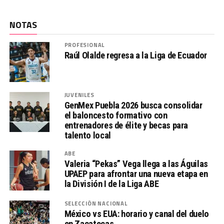
NOTAS
PROFESIONAL
Raúl Olalde regresa a la Liga de Ecuador
JUVENILES
GenMex Puebla 2026 busca consolidar
el baloncesto formativo con
entrenadores de élite y becas para
talento local
ABE
Valeria “Pekas” Vega llega a las Águilas
UPAEP para afrontar una nueva etapa en
la División I de la Liga ABE
SELECCIÓN NACIONAL
México vs EUA: horario y canal del duelo
en Zacatecas