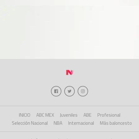
INICIO
ABC MEX
Juveniles
ABE
Profesional
Selección Nacional
NBA
Internacional
Más baloncesto