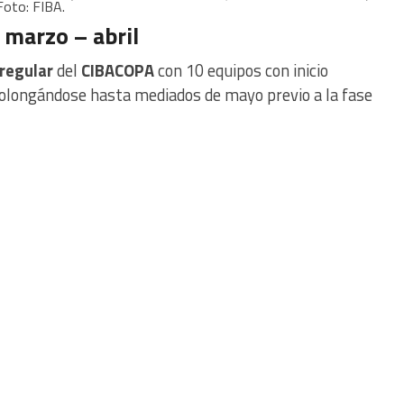
oto: FIBA.
marzo – abril
regular
del
CIBACOPA
con 10 equipos con inicio
rolongándose hasta mediados de mayo previo a la fase