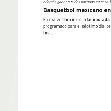
además ganar sus dos partidos en casa.
F
Basquetbol mexicano en 
En marzo dará inicio la
temporada 
programado para el séptimo día, p
final.