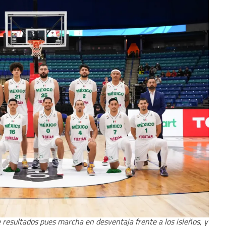
 resultados pues marcha en desventaja frente a los isleños, y