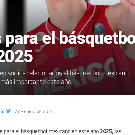
 para el básquetbo
2025
 episodios relacionados al básquetbol mexicano
 más importante este año.
ón
7 de enero de 2025
ne para el básquetbol mexicano en este año
2025
, las