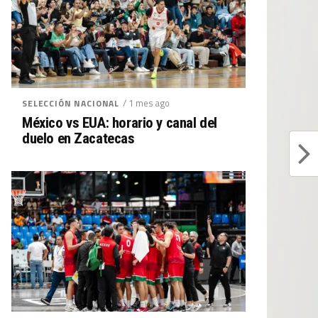
/ 1 mes ago
SELECCIÓN NACIONAL
México vs EUA: horario y canal del
duelo en Zacatecas