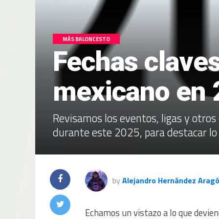
MÁS BALONCESTO
Fechas claves
mexicano en 
Revisamos los eventos, ligas y otros
durante este 2025, para destacar lo
by
Alejandro Hernández Arag
Echamos un vistazo a lo que devie