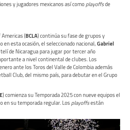
ciones y jugadores mexicanos así como
playoffs
de
 Americas (
BCLA
) continúa su fase de grupos y
 en esta ocasión, el seleccionado nacional,
Gabriel
stelí de Nicaragua para jugar por tercer año
ortante a nivel continental de clubes. Los
enero ante los Toros del Valle de Colombia además
tball Club, del mismo país, para debutar en el Grupo
BE
) comienza su Temporada 2025 con nueve equipos el
ero en su temporada regular. Los
playoffs
están