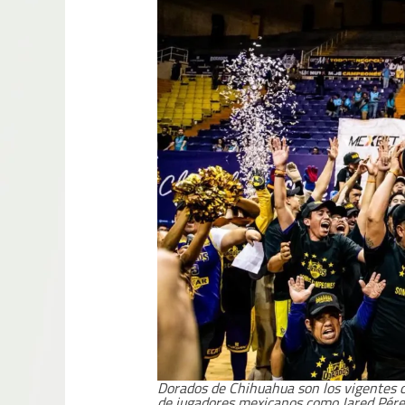
Dorados de Chihuahua son los vigentes 
de jugadores mexicanos como Jared Pérez,