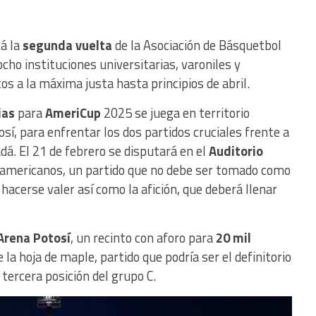
á la
segunda vuelta
de la Asociación de Básquetbol
 ocho instituciones universitarias, varoniles y
os a la máxima justa hasta principios de abril.
ias
para
AmeriCup
2025 se juega en territorio
sí, para enfrentar los dos partidos cruciales frente a
dá. El 21 de febrero se disputará en el
Auditorio
oamericanos, un partido que no debe ser tomado como
acerse valer así como la afición, que deberá llenar
Arena Potosí
, un recinto con aforo para
20 mil
 la hoja de maple, partido que podría ser el definitorio
tercera posición del grupo C.