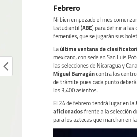
Febrero
Ni bien empezado el mes comenzar
Estudiantil (
ABE
) para definir a las
femeniles, que se jugarán sus bolet
La
última ventana de clasificator
mexicano, con sede en San Luis Poto
las selecciones de Nicaragua y Cana
Miguel Barragán
contra los centr
de trámite pues cada punto deberá h
los 3,400 asientos.
El 24 de febrero tendrá lugar en la
aficionados
frente a la selección de
para los aztecas que marchan en la 