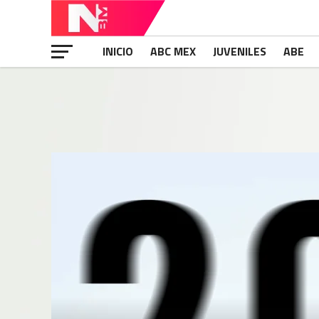
INICIO
ABC MEX
JUVENILES
ABE