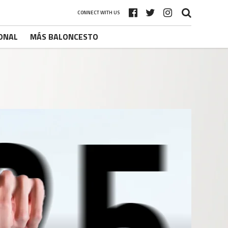
CONNECT WITH US
ONAL
MÁS BALONCESTO