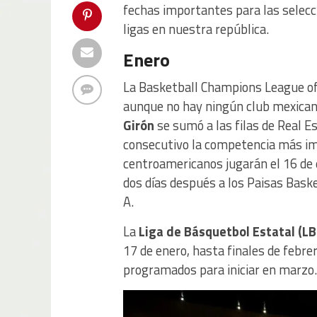
fechas importantes para las selec
ligas en nuestra república.
Enero
La Basketball Champions League of
aunque no hay ningún club mexicano
Girón
se sumó a las filas de Real E
consecutivo la competencia más imp
centroamericanos jugarán el 16 de 
dos días después a los Paisas Baske
A.
La
Liga de Básquetbol Estatal (L
17 de enero, hasta finales de febr
programados para iniciar en marzo.