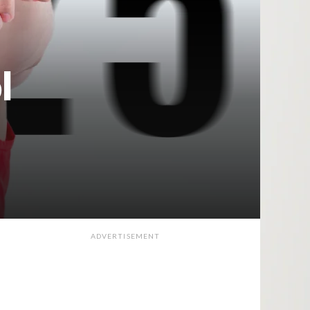
l
ADVERTISEMENT