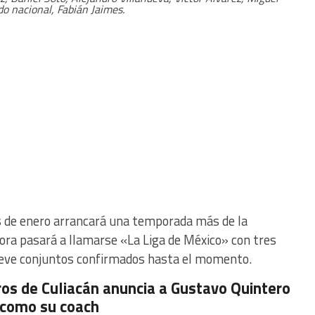
do nacional, Fabián Jaimes.
es de enero arrancará una temporada más de la
hora pasará a llamarse «La Liga de México» con tres
ueve conjuntos confirmados hasta el momento.
ros de Culiacán anuncia a Gustavo Quintero
como su coach