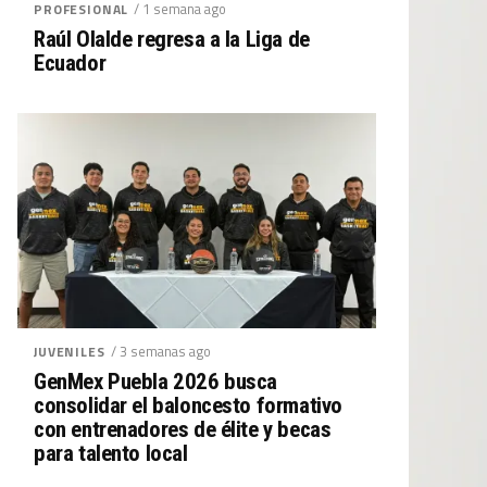
/ 1 semana ago
PROFESIONAL
Raúl Olalde regresa a la Liga de
Ecuador
/ 3 semanas ago
JUVENILES
GenMex Puebla 2026 busca
consolidar el baloncesto formativo
con entrenadores de élite y becas
para talento local