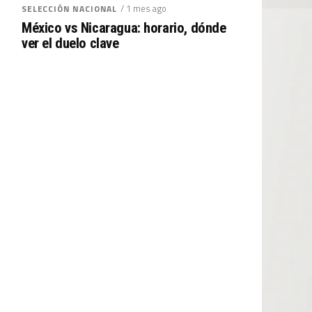
/ 1 mes ago
SELECCIÓN NACIONAL
México vs Nicaragua: horario, dónde
ver el duelo clave