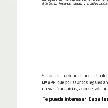
Martínez, Ricardo Váldez y el selecciona
Sin una fecha definida aún, a final
LMBPF
, que por asuntos legales a
nuevas franquicias, aunque solo n
Te puede interesar: Caballe