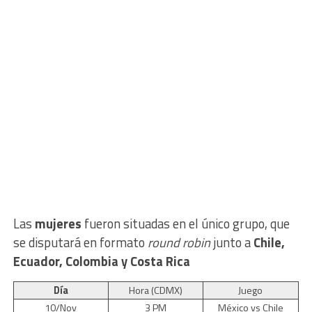
Las
mujeres
fueron situadas en el único grupo, que
se disputará en formato
round robin
junto a
Chile,
Ecuador, Colombia y Costa Rica
Día
Hora (CDMX)
Juego
10/Nov
3 PM
México vs Chile