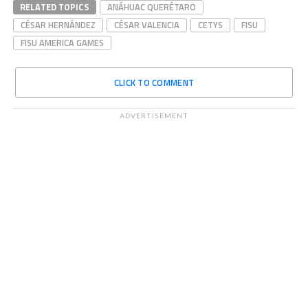
RELATED TOPICS
ANÁHUAC QUERÉTARO
CÉSAR HERNÁNDEZ
CÉSAR VALENCIA
CETYS
FISU
FISU AMERICA GAMES
CLICK TO COMMENT
ADVERTISEMENT