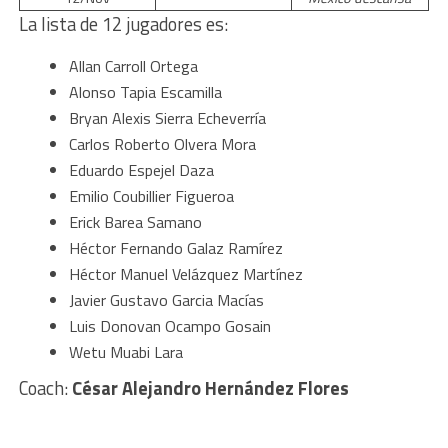
La lista de 12 jugadores es:
Allan Carroll Ortega
Alonso Tapia Escamilla
Bryan Alexis Sierra Echeverría
Carlos Roberto Olvera Mora
Eduardo Espejel Daza
Emilio Coubillier Figueroa
Erick Barea Samano
Héctor Fernando Galaz Ramírez
Héctor Manuel Velázquez Martínez
Javier Gustavo Garcia Macías
Luis Donovan Ocampo Gosain
Wetu Muabi Lara
Coach:
César Alejandro Hernández Flores