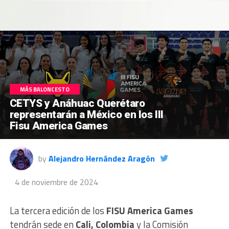
MÁS BALONCESTO
CETYS y Anáhuac Querétaro
representarán a México en los III
Fisu America Games
by
Alejandro Hernández Aragón
4 de noviembre de 2024
La tercera edición de los
FISU America Games
tendrán sede en
Cali, Colombia
y la Comisión