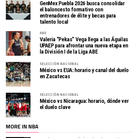
GenMex Puebla 2026 busca consolidar
el baloncesto formativo con
entrenadores de élite y becas para
talento local
ABE
Valeria “Pekas” Vega llega a las Águilas
UPAEP para afrontar una nueva etapa en
la División I de la Liga ABE
SELECCIÓN NACIONAL
México vs EUA: horario y canal del duelo
en Zacatecas
SELECCIÓN NACIONAL
México vs Nicaragua: horario, dónde ver
el duelo clave
MORE IN NBA