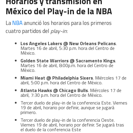
Horarios y transmisión en
México del Play-in de la NBA
La
NBA
anunció los horarios para los primeros
cuatro partidos del
play-in
:
Los Angeles Lakers @ New Orleans Pelicans
.
Martes 16 de abril, 5:30 p.m. hora del Centro de
México.
Golden State Warriors @ Sacramento Kings
.
Martes 16 de abril, 8:00p.m. hora del Centro de
México.
Miami Heat @ Philadelphia Sixers
. Miércoles 17 de
abril, 5:00 p.m. hora del Centro de México.
Atlanta Hawks @ Chicago Bulls
. Miércoles 17 de
abril, 7:30 p.m. hora del Centro de México.
Tercer duelo de play-in de la conferencia Este. Viernes
19 de abril, horario por definir, aunque se jugará
primero.
Tercer duelo de play-in de la conferencia Oeste.
Viernes 19 de abril, horario por definir. Se jugará tras
el duelo de la conferencia Este