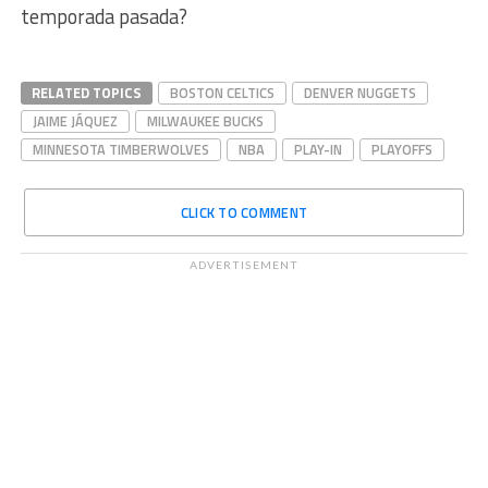
temporada pasada?
RELATED TOPICS
BOSTON CELTICS
DENVER NUGGETS
JAIME JÁQUEZ
MILWAUKEE BUCKS
MINNESOTA TIMBERWOLVES
NBA
PLAY-IN
PLAYOFFS
CLICK TO COMMENT
ADVERTISEMENT