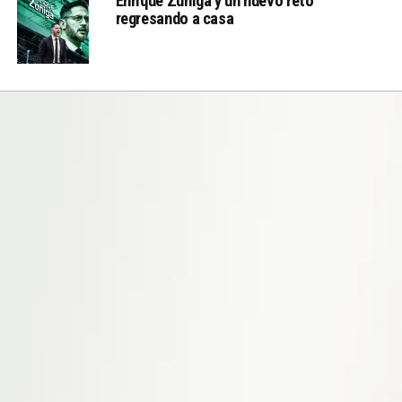
Enrique Zúñiga y un nuevo reto
regresando a casa