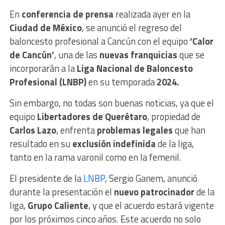
En
conferencia de prensa
realizada ayer en la
Ciudad de México
, se anunció el regreso del
baloncesto profesional a Cancún con el equipo
‘Calor
de Cancún’
, una de las
nuevas franquicias
que se
incorporarán a la
Liga Nacional de Baloncesto
Profesional (LNBP)
en su temporada
2024.
Sin embargo, no todas son buenas noticias, ya que el
equipo
Libertadores de Querétaro
, propiedad de
Carlos Lazo
, enfrenta
problemas legales
que han
resultado en su
exclusión indefinida
de la liga,
tanto en la rama varonil como en la femenil.
El presidente de la
LNBP
, Sergio Ganem, anunció
durante la presentación el
nuevo patrocinador
de la
liga,
Grupo Caliente
, y que el acuerdo estará vigente
por los próximos cinco años. Este acuerdo no solo