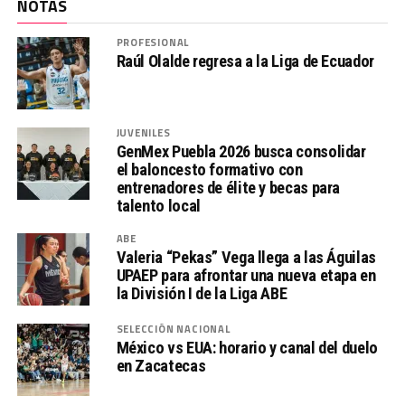
NOTAS
PROFESIONAL
Raúl Olalde regresa a la Liga de Ecuador
JUVENILES
GenMex Puebla 2026 busca consolidar
el baloncesto formativo con
entrenadores de élite y becas para
talento local
ABE
Valeria “Pekas” Vega llega a las Águilas
UPAEP para afrontar una nueva etapa en
la División I de la Liga ABE
SELECCIÓN NACIONAL
México vs EUA: horario y canal del duelo
en Zacatecas