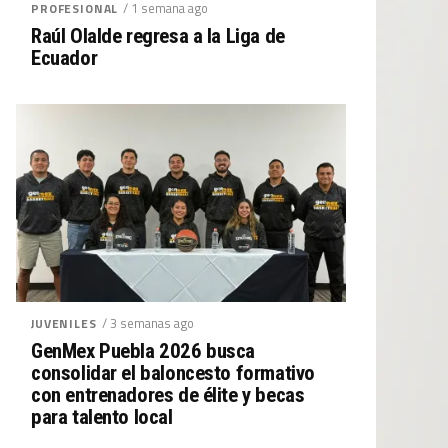
/ 1 semana ago
PROFESIONAL
Raúl Olalde regresa a la Liga de
Ecuador
/ 3 semanas ago
JUVENILES
GenMex Puebla 2026 busca
consolidar el baloncesto formativo
con entrenadores de élite y becas
para talento local