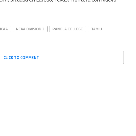
NCAA
NCAA DIVISION 2
PANOLA COLLEGE
TAMIU
CLICK TO COMMENT