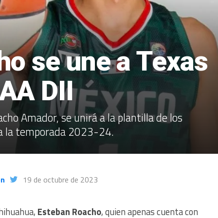
ho se une a Texas
AA DII
cho Amador, se unirá a la plantilla de los
ara la temporada 2023-24.
ón
19 de octubre de 2023
Chihuahua,
Esteban Roacho
, quien apenas cuenta con