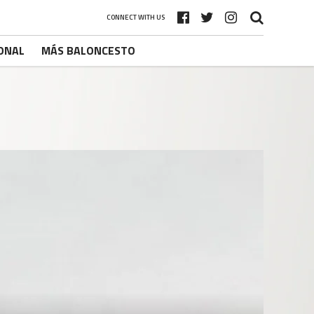
CONNECT WITH US
ONAL
MÁS BALONCESTO