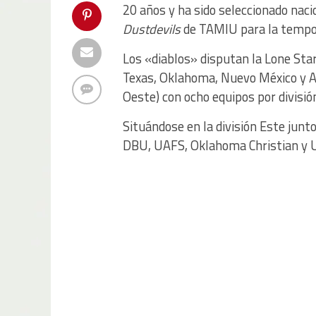
20 años y ha sido seleccionado nacio
Dustdevils
de TAMIU para la tempo
Los «diablos» disputan la Lone Sta
Texas, Oklahoma, Nuevo México y A
Oeste) con ocho equipos por divisió
Situándose en la división Este junt
DBU, UAFS, Oklahoma Christian y U