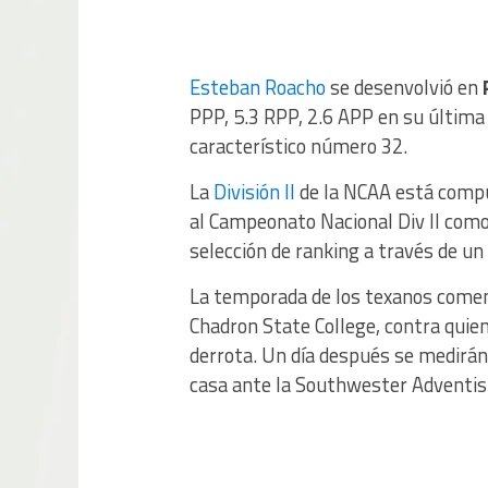
Esteban Roacho
se desenvolvió en
PPP, 5.3 RPP, 2.6 APP en su últim
característico número 32.
La
División II
de la NCAA está comp
al Campeonato Nacional Div II como
selección de ranking a través de un
La temporada de los texanos comenz
Chadron State College, contra quien
derrota. Un día después se medirá
casa ante la Southwester Adventi