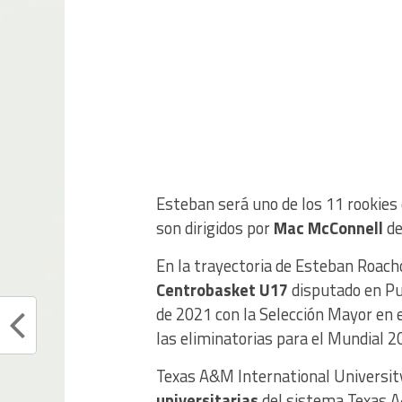
Esteban será uno de los 11 rookies
son dirigidos por
Mac McConnell
de
En la trayectoria de Esteban Roacho 
Centrobasket U17
disputado en P
de 2021 con la Selección Mayor en 
las eliminatorias para el Mundial 2
Texas A&M International Universit
universitarias
del sistema Texas A