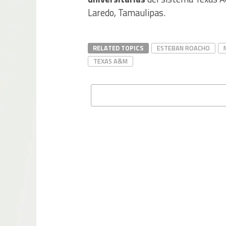
Laredo, Tamaulipas.
RELATED TOPICS
ESTEBAN ROACHO
TEXAS A&M