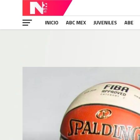
INICIO
ABC MEX
JUVENILES
ABE