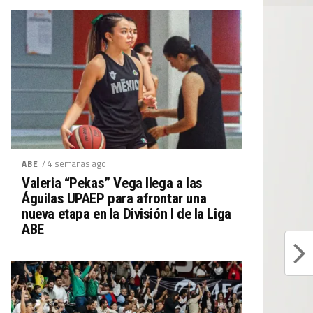
/ 4 semanas ago
ABE
Valeria “Pekas” Vega llega a las
Águilas UPAEP para afrontar una
nueva etapa en la División I de la Liga
ABE