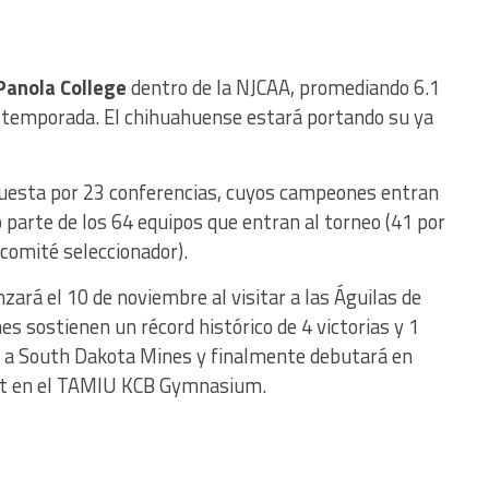
Panola College
dentro de la NJCAA, promediando 6.1
a temporada. El chihuahuense estará portando su ya
uesta por 23 conferencias, cuyos campeones entran
 parte de los 64 equipos que entran al torneo (41 por
 comité seleccionador).
ará el 10 de noviembre al visitar a las Águilas de
es sostienen un récord histórico de 4 victorias y 1
n a South Dakota Mines y finalmente debutará en
st en el TAMIU KCB Gymnasium.