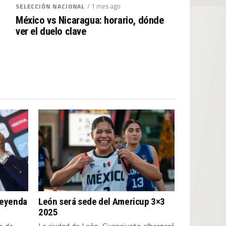
/ 1 mes ago
SELECCIÓN NACIONAL
México vs Nicaragua: horario, dónde
ver el duelo clave
leyenda
León será sede del Americup 3×3
2025