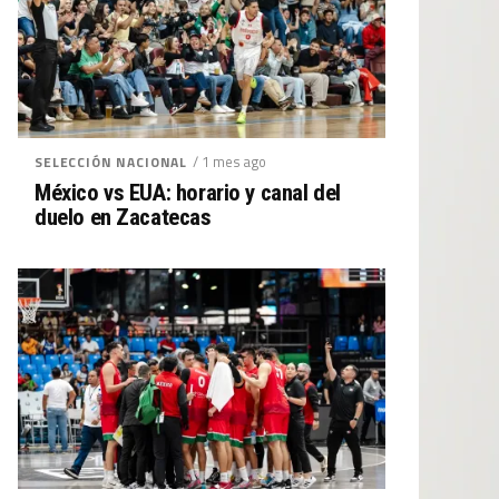
/ 1 mes ago
SELECCIÓN NACIONAL
México vs EUA: horario y canal del
duelo en Zacatecas