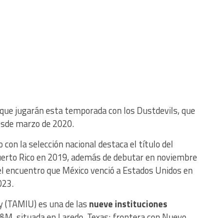
 que jugarán esta temporada con los Dustdevils, que
sde marzo de 2020.
con la selección nacional destaca el título del
uerto Rico en 2019, además de debutar en noviembre
el encuentro que México venció a Estados Unidos en
023.
y (TAMIU) es una de las
nueve instituciones
&M, situada en Laredo, Texas; frontera con Nuevo