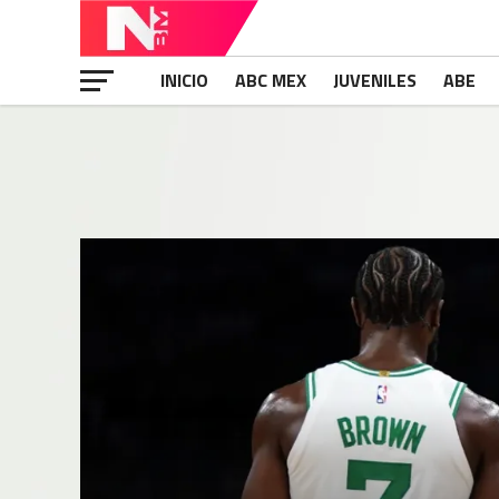
INICIO
ABC MEX
JUVENILES
ABE