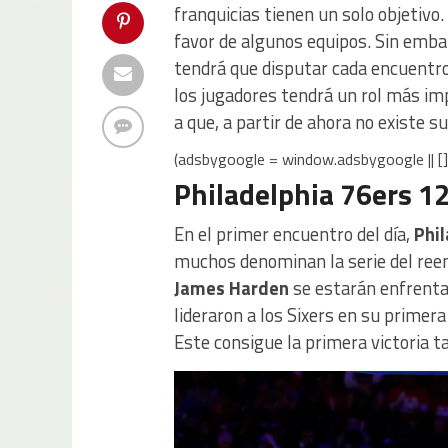
franquicias tienen un solo objetivo
favor de algunos equipos. Sin emb
tendrá que disputar cada encuentro c
los jugadores tendrá un rol más im
a que, a partir de ahora no existe 
(adsbygoogle = window.adsbygoogle || [])
Philadelphia 76ers 1
En el primer encuentro del día,
Phil
muchos denominan la serie del reen
James Harden
se estarán enfrenta
lideraron a los Sixers en su primer
Este consigue la primera victoria t