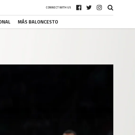
CONNECT WITH US
ONAL
MÁS BALONCESTO