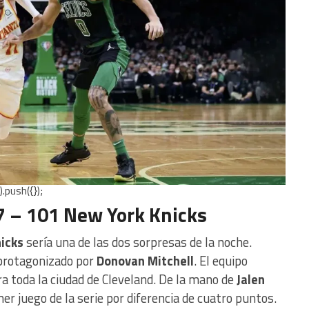
.push({});
7 – 101 New York Knicks
icks
sería una de las dos sorpresas de la noche.
 protagonizado por
Donovan
Mitchell
. El equipo
ra toda la ciudad de Cleveland. De la mano de
Jalen
mer juego de la serie por diferencia de cuatro puntos.