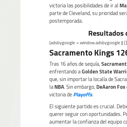
victoria las posibilidades de ir al
Ma
parte de Cleveland, su prioridad será
postemporada.
Resultados 
(adsbygoogle = window.adsbygoogle || [])
Sacramento Kings 126
Tras 16 años de sequía,
Sacrament
enfrentando a
Golden State Warri
que, sin importar la localía de Sac
la
NBA
. Sin embargo,
DeAaron Fox
victoria de
Playoffs
.
El siguiente partido es crucial. Deb
querer seguir con oportunidades. Po
aumentar la confianza del equipo co