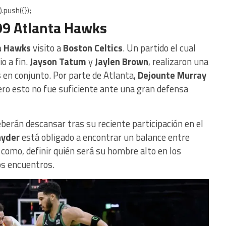
.push({});
 99 Atlanta Hawks
a Hawks
visito a
Boston Celtics
. Un partido el cual
o a fin.
Jayson Tatum
y
Jaylen Brown
, realizaron una
en conjunto. Por parte de Atlanta,
Dejounte Murray
ero esto no fue suficiente ante una gran defensa
berán descansar tras su reciente participación en el
nyder
está obligado a encontrar un balance entre
 como, definir quién será su hombre alto en los
os encuentros.