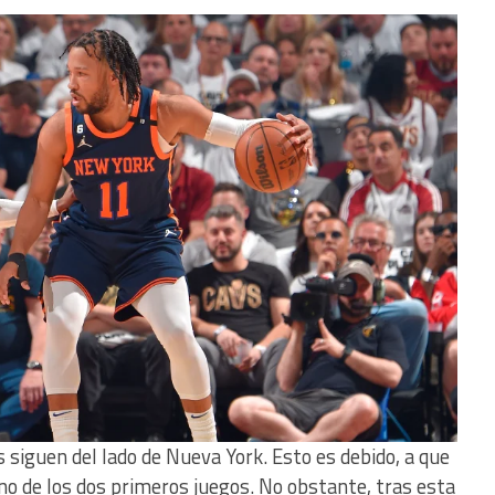
as siguen del lado de Nueva York. Esto es debido, a que
no de los dos primeros juegos. No obstante, tras esta