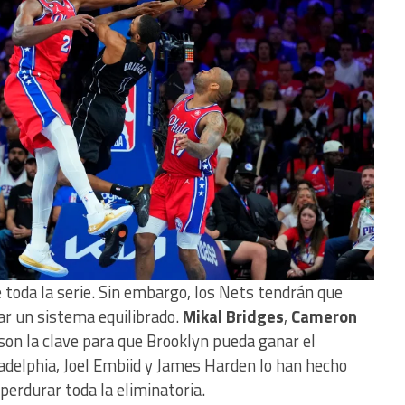
 toda la serie. Sin embargo, los Nets tendrán que
rar un sistema equilibrado.
Mikal Bridges
,
Cameron
son la clave para que Brooklyn pueda ganar el
ladelphia, Joel Embiid y James Harden lo han hecho
perdurar toda la eliminatoria.