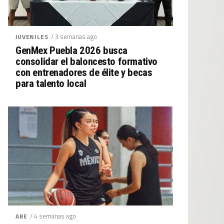
/ 3 semanas ago
JUVENILES
GenMex Puebla 2026 busca
consolidar el baloncesto formativo
con entrenadores de élite y becas
para talento local
/ 4 semanas ago
ABE