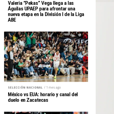
Valeria “Pekas” Vega llega a las
Águilas UPAEP para afrontar una
nueva etapa en la División I de la Liga
ABE
/ 1 mes ago
SELECCIÓN NACIONAL
México vs EUA: horario y canal del
duelo en Zacatecas