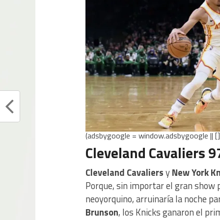
(adsbygoogle = window.adsbygoogle || [])
Cleveland Cavaliers 9
Cleveland Cavaliers
y
New York Kn
Porque, sin importar el gran show
neoyorquino, arruinaría la noche pa
Brunson
, los Knicks ganaron el pri