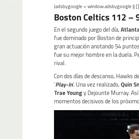
(adsbygoogle = window.adsbygoogle || [])
Boston Celtics 112 –
En el segundo juego del día,
Atlant
fue dominado por Boston de principi
gran actuación anotando 54 puntos 
fue su mejor hombre en la duela. P
rival.
Con dos días de descanso, Hawks de
‘
Play-In
‘. Una vez realizado,
Quin S
Trae Young
y Dejounte Murray. Así
momentos decisivos de los próxim