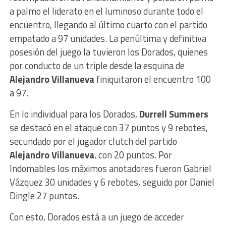
a palmo el liderato en el luminoso durante todo el
encuentro, llegando al último cuarto con el partido
empatado a 97 unidades. La penúltima y definitiva
posesión del juego la tuvieron los Dorados, quienes
por conducto de un triple desde la esquina de
Alejandro Villanueva
finiquitaron el encuentro 100
a 97.
En lo individual para los Dorados,
Durrell Summers
se destacó en el ataque con 37 puntos y 9 rebotes,
secundado por el jugador clutch del partido
Alejandro Villanueva
, con 20 puntos. Por
Indomables los máximos anotadores fueron Gabriel
Vázquez 30 unidades y 6 rebotes, seguido por Daniel
Dingle 27 puntos.
Con esto, Dorados está a un juego de acceder