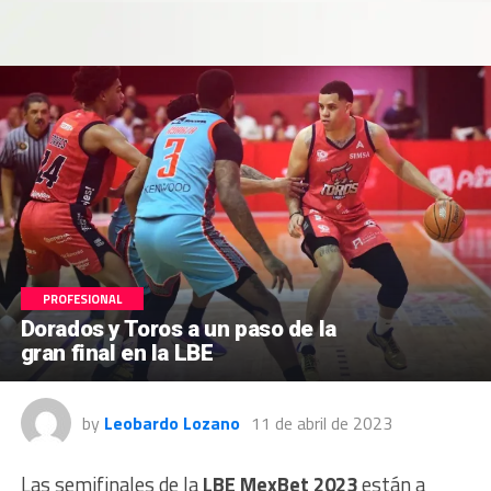
PROFESIONAL
Dorados y Toros a un paso de la
gran final en la LBE
by
Leobardo Lozano
11 de abril de 2023
Las semifinales de la
LBE MexBet 2023
están a