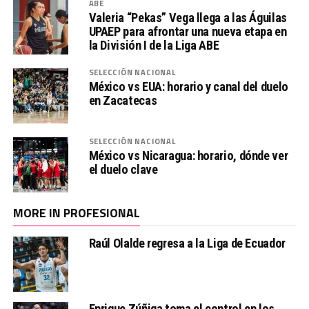
ABE
Valeria “Pekas” Vega llega a las Águilas
UPAEP para afrontar una nueva etapa en
la División I de la Liga ABE
SELECCIÓN NACIONAL
México vs EUA: horario y canal del duelo
en Zacatecas
SELECCIÓN NACIONAL
México vs Nicaragua: horario, dónde ver
el duelo clave
MORE IN PROFESIONAL
Raúl Olalde regresa a la Liga de Ecuador
Enrique Zúñiga toma el control en los