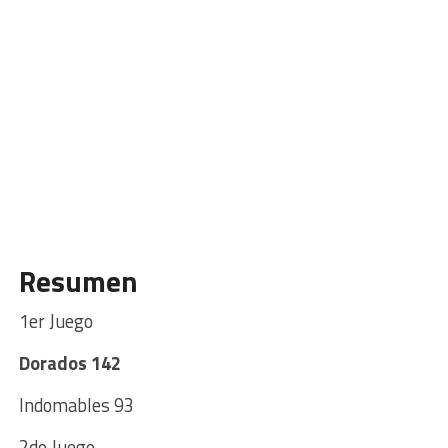
Resumen
1er Juego
Dorados 142
Indomables 93
2do Juego