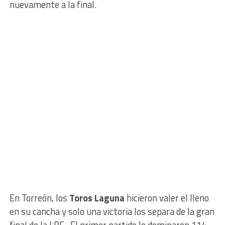
nuevamente a la final.
En Torreón, los
Toros Laguna
hicieron valer el lleno
en su cancha y solo una victoria los separa de la gran
final de la LBE. El primer partido lo dominaron 114-