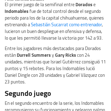
El primer juego de la semifinal entre
Dorados
e
Indomables
fue de total control desde el segundo
periodo para los de la capital chihuahuense, quienes
estrenando a
Sebastián Sucarrat como entrenador
,
lucieron un buen despliegue en ofensiva y defensa,
lo que les permitió llevarse la victoria por 142 a 93.
Entre los jugadores más destacados para Dorados
están
Durrell Summers
y
Gary Ricks
con 24
unidades, mientras que Israel Gutiérrez consiguió 11
puntos y 15 rebotes. Para los Indomables lució
Daniel Dingle con 28 unidades y Gabriel Vázquez con
23 puntos.
Segundo juego
En el segundo encuentro de la serie, los Indomables
recompusieron su funcionamiento y pelearon palmo