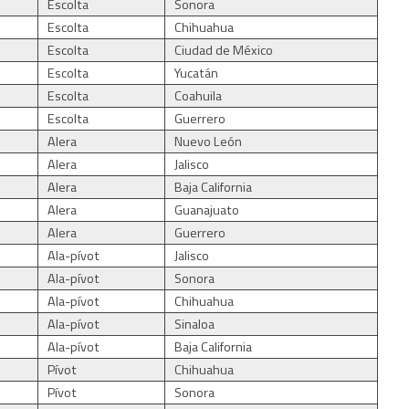
Escolta
Sonora
Escolta
Chihuahua
Escolta
Ciudad de México
Escolta
Yucatán
Escolta
Coahuila
Escolta
Guerrero
Alera
Nuevo León
Alera
Jalisco
Alera
Baja California
Alera
Guanajuato
Alera
Guerrero
Ala-pívot
Jalisco
Ala-pívot
Sonora
Ala-pívot
Chihuahua
Ala-pívot
Sinaloa
Ala-pívot
Baja California
Pívot
Chihuahua
Pívot
Sonora