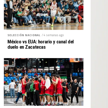
/ 4 semanas ago
SELECCIÓN NACIONAL
México vs EUA: horario y canal del
duelo en Zacatecas