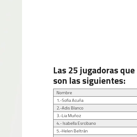
Las 25 jugadoras que 
son las siguientes:
Nombre
1.-Sofia Acuña
2.-Adis Blanco
3.-Lia Muñoz
4.- Isabella Esrcibano
5.-Helen Beltrán