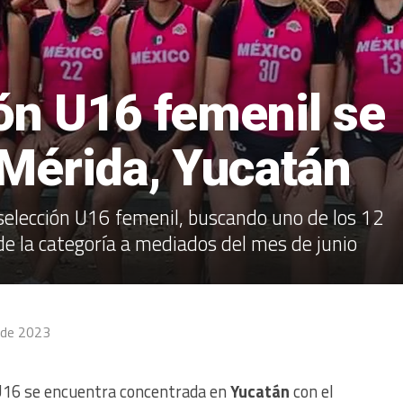
ón U16 femenil se
Mérida, Yucatán
selección U16 femenil, buscando uno de los 12
de la categoría a mediados del mes de junio
l de 2023
16 se encuentra concentrada en
Yucatán
con el