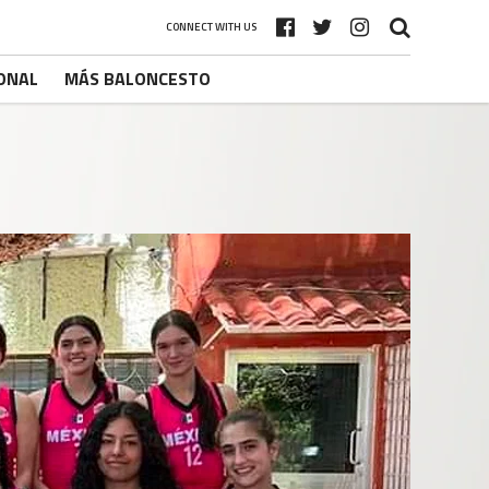
CONNECT WITH US
ONAL
MÁS BALONCESTO