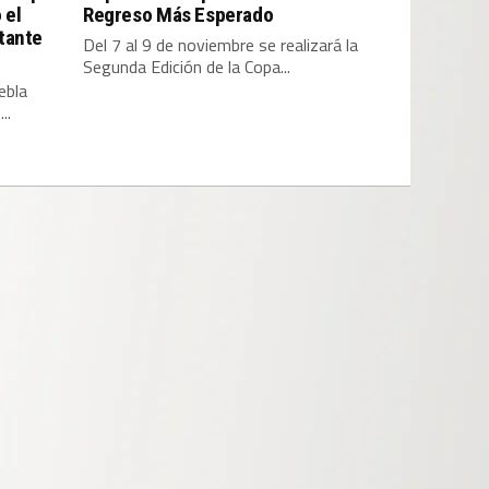
 el
Regreso Más Esperado
tante
Del 7 al 9 de noviembre se realizará la
Segunda Edición de la Copa...
ebla
..