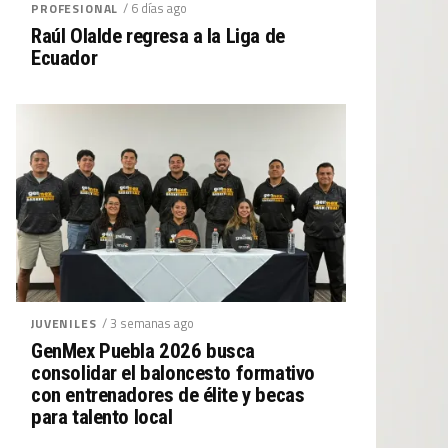
/ 6 días ago
PROFESIONAL
Raúl Olalde regresa a la Liga de
Ecuador
/ 3 semanas ago
JUVENILES
GenMex Puebla 2026 busca
consolidar el baloncesto formativo
con entrenadores de élite y becas
para talento local