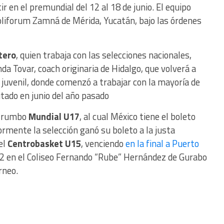
r en el premundial del 12 al 18 de junio. El equipo
 Poliforum Zamná de Mérida, Yucatán, bajo las órdenes
tero
, quien trabaja con las selecciones nacionales,
da Tovar, coach originaria de Hidalgo, que volverá a
 juvenil, donde comenzó a trabajar con la mayoría de
tado en junio del año pasado
n rumbo
Mundial U17
, al cual México tiene el boleto
ormente la selección ganó su boleto a la justa
el
Centrobasket U15
, venciendo
en la final a Puerto
2 en el Coliseo Fernando “Rube” Hernández de Gurabo
rneo.