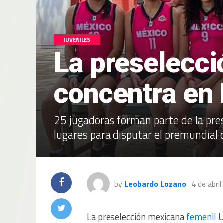
JUVENILES
La preselecci
concentra en 
25 jugadoras forman parte de la pre
lugares para disputar el premundial 
by
Leobardo Lozano
4 de abri
La preselección mexicana
femenil
U