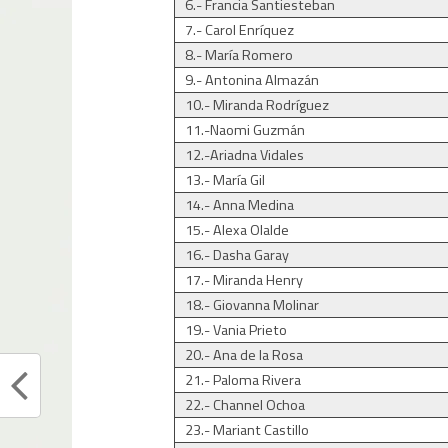
6.- Francia Santiesteban
7.- Carol Enríquez
8.- María Romero
9.- Antonina Almazán
10.- Miranda Rodríguez
11.-Naomi Guzmán
12.-Ariadna Vidales
13.- María Gil
14.- Anna Medina
15.- Alexa Olalde
16.- Dasha Garay
17.- Miranda Henry
18.- Giovanna Molinar
19.- Vania Prieto
20.- Ana de la Rosa
21.- Paloma Rivera
22.- Channel Ochoa
23.- Mariant Castillo