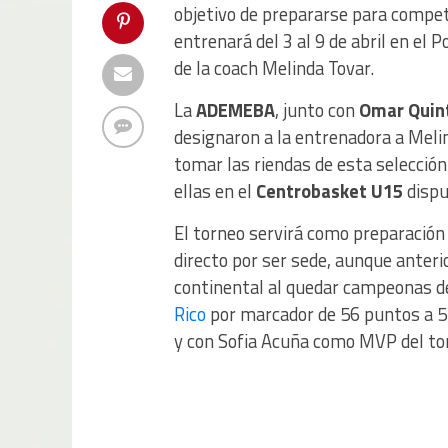
objetivo de prepararse para competi
entrenará del 3 al 9 de abril en el
de la coach Melinda Tovar.
La
ADEMEBA
, junto con
Omar Quin
designaron a la entrenadora a Melin
tomar las riendas de esta selección
ellas en el
Centrobasket U15
dispu
El torneo servirá como preparació
directo por ser sede, aunque anteri
continental al quedar campeonas d
Rico
por marcador de 56 puntos a 5
y con Sofia Acuña como MVP del to