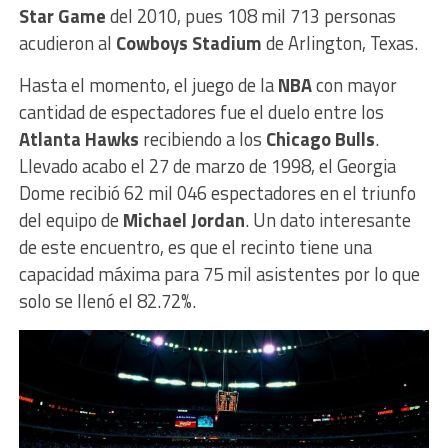
Star Game
del 2010, pues 108 mil 713 personas
acudieron al
Cowboys Stadium
de Arlington, Texas.
Hasta el momento, el juego de la
NBA
con mayor
cantidad de espectadores fue el duelo entre los
Atlanta Hawks
recibiendo a los
Chicago Bulls
.
Llevado acabo el 27 de marzo de 1998, el Georgia
Dome recibió 62 mil 046 espectadores en el triunfo
del equipo de
Michael Jordan
. Un dato interesante
de este encuentro, es que el recinto tiene una
capacidad máxima para 75 mil asistentes por lo que
solo se llenó el 82.72%.