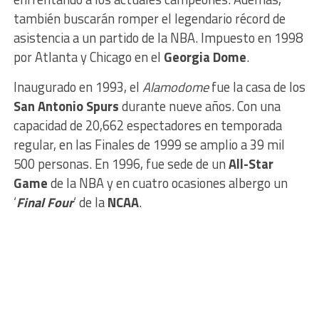
también buscarán romper el legendario récord de
asistencia a un partido de la NBA. Impuesto en 1998
por Atlanta y Chicago en el
Georgia Dome
.
Inaugurado en 1993, el
Alamodome
fue la casa de los
San Antonio Spurs
durante nueve años. Con una
capacidad de 20,662 espectadores en temporada
regular, en las Finales de 1999 se amplio a 39 mil
500 personas. En 1996, fue sede de un
All-Star
Game
de la NBA y en cuatro ocasiones albergo un
‘
Final Four
‘ de la
NCAA
.