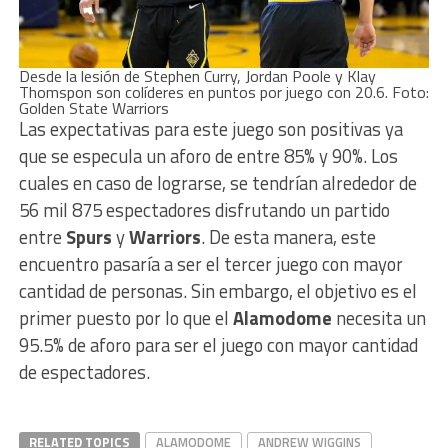
Desde la lesión de Stephen Curry, Jordan Poole y Klay
Thomspon son colíderes en puntos por juego con 20.6. Foto:
Golden State Warriors
Las expectativas para este juego son positivas ya
que se especula un aforo de entre 85% y 90%. Los
cuales en caso de lograrse, se tendrían alrededor de
56 mil 875 espectadores disfrutando un partido
entre
Spurs
y
Warriors
. De esta manera, este
encuentro pasaría a ser el tercer juego con mayor
cantidad de personas. Sin embargo, el objetivo es el
primer puesto por lo que el
Alamodome
necesita un
95.5% de aforo para ser el juego con mayor cantidad
de espectadores.
RELATED TOPICS
ALAMODOME
ANDREW WIGGINS