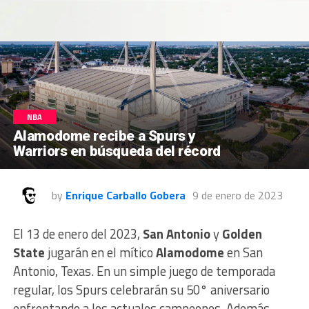
NBA
Alamodome recibe a Spurs y
Warriors en búsqueda del récord
by
Enrique Carballo Gobera
9 de enero de 2023
El 13 de enero del 2023,
San Antonio
y
Golden
State
jugarán en el mítico
Alamodome
en San
Antonio, Texas. En un simple juego de temporada
regular, los Spurs celebrarán su 50° aniversario
enfrentando a los actuales campeones. Además,